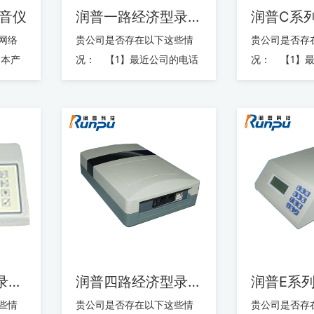
音仪
润普一路经济型录音仪
网络
贵公司是否存在以下这些情
贵公司是否存
。本产
况： 【1】最近公司的电话
况： 【1】
音行
费是否有点儿大的离谱？
费是否有点
技
【2】最近公司业务部门的各
【2】最近公
项...
项...
润普C系列四路录音仪
润普四路经济型录音仪
些情
贵公司是否存在以下这些情
贵公司是否存