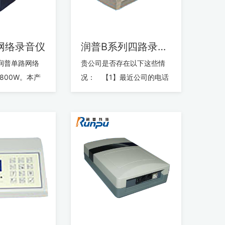
网络录音仪
润普B系列四路录音仪
普单路网络
贵公司是否存在以下这些情
1800W。本产
况： 【1】最近公司的电话
公司在录音行
费是否有点儿大的离谱？
和领先的技
【2】最近公司业务部门的各
项...