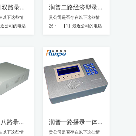
润普C系列双路录音仪
润普二路经济型录音仪
在以下这些情
贵公司是否存在以下这些情
最近公司的电话
况： 【1】最近公司的电话
儿大的离谱？
费是否有点儿大的离谱？
司业务部门的各
【2】最近公司业务部门的各
项...
润普E系列八路录音仪
润普一路播录一体录音仪
在以下这些情
贵公司是否存在以下这些情