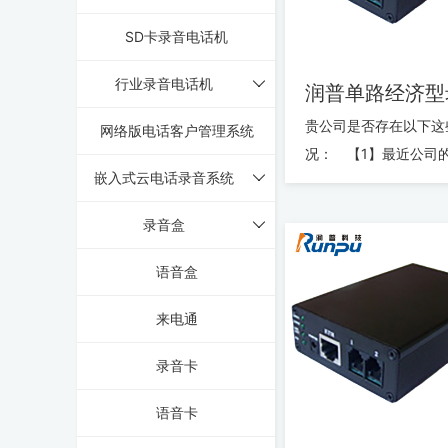
SD卡录音电话机
行业录音电话机
贵公司是否存在以下这
网络版电话客户管理系统
况： 【1】最近公司
嵌入式云电话录音系统
费是否有点儿大的离
【2】最近公司业务部
录音盒
项...
语音盒
来电通
录音卡
语音卡